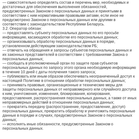
— самостоятельно определять состав и перечень мер, необходимых и
достаточных для обеспечения выполнения обязанностей,
предусмотренных Законом о персональных данных и принятыми в
соответствии с ним нормативными правовыми актами, если иное не
предусмотрено Законом о персональных данных или другими в
соответствии с законодательством Республики Беларусь.
3.2. Оператор обязан:
— предоставлять субъекту персональных данных по его просьбе
информацию, касающуюся обработки его персональных данных;
— организовывать обработку персональных данных в порядке,
установленном действующим законодательством РБ;
— отвечать на обращения и запросы субъектов персональных данных и
их законных представителей в соответствии с требованиями Закона о
персональных данных;
— сообщать в уполномоченный орган по защите прав субъектов
персональных данных по запросу этого органа необходимую информацию
в течение 10 дней с даты получения такого запроса;
— публиковать или иным образом обеспечивать неограниченный доступ к
настоящей Политике в отношении обработки персональных данных;
— принимать правовые, организационные и технические меры для
защиты персональных данных от неправомерного или случайного доступа
к ним, уничтожения, изменения, блокирования, копирования,
предоставления, распространения персональных данных, а также от иных
неправомерных действий в отношении персональных данных;
— прекратить передачу (распространение, предоставление, доступ)
персональных данных, прекратить обработку и уничтожить персональные
данные в порядке и случаях, предусмотренных Законом о персональных
данных;
— исполнять иные обязанности, предусмотренные Законом о
персональных данных.