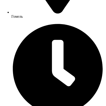
Гомель