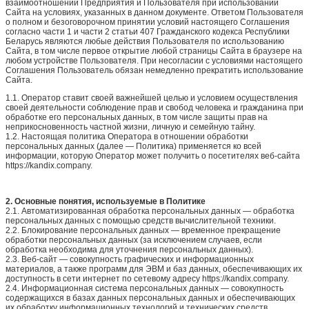
взаимоотношений Предприятия и Пользователя при использовании
Сайта на условиях, указанных в данном документе. Ответом Пользователя
о полном и безоговорочном принятии условий настоящего Соглашения
согласно части 1 и части 2 статьи 407 Гражданского кодекса Республики
Беларусь являются любые действия Пользователя по использованию
Сайта, в том числе первое открытие любой страницы Сайта в браузере на
любом устройстве Пользователя. При несогласии с условиями настоящего
Соглашения Пользователь обязан немедленно прекратить использование
Сайта.
1.1. Оператор ставит своей важнейшей целью и условием осуществления
своей деятельности соблюдение прав и свобод человека и гражданина при
обработке его персональных данных, в том числе защиты прав на
неприкосновенность частной жизни, личную и семейную тайну.
1.2. Настоящая политика Оператора в отношении обработки
персональных данных (далее — Политика) применяется ко всей
информации, которую Оператор может получить о посетителях веб-сайта
https://kandix.company.
2. Основные понятия, используемые в Политике
2.1. Автоматизированная обработка персональных данных — обработка
персональных данных с помощью средств вычислительной техники.
2.2. Блокирование персональных данных — временное прекращение
обработки персональных данных (за исключением случаев, если
обработка необходима для уточнения персональных данных).
2.3. Веб-сайт — совокупность графических и информационных
материалов, а также программ для ЭВМ и баз данных, обеспечивающих их
доступность в сети интернет по сетевому адресу https://kandix.company.
2.4. Информационная система персональных данных — совокупность
содержащихся в базах данных персональных данных и обеспечивающих
их обработку информационных технологий и технических средств.