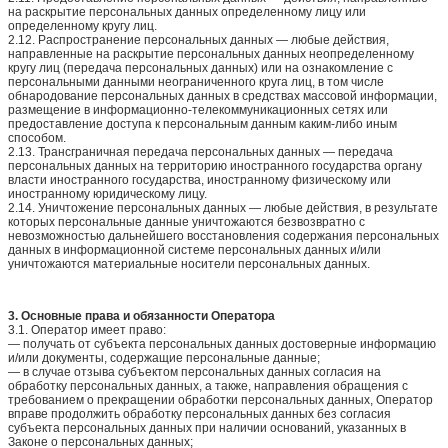
на раскрытие персональных данных определенному лицу или
определенному кругу лиц.
2.12. Распространение персональных данных — любые действия,
направленные на раскрытие персональных данных неопределенному
кругу лиц (передача персональных данных) или на ознакомление с
персональными данными неограниченного круга лиц, в том числе
обнародование персональных данных в средствах массовой информации,
размещение в информационно-телекоммуникационных сетях или
предоставление доступа к персональным данным каким-либо иным
способом.
2.13. Трансграничная передача персональных данных — передача
персональных данных на территорию иностранного государства органу
власти иностранного государства, иностранному физическому или
иностранному юридическому лицу.
2.14. Уничтожение персональных данных — любые действия, в результате
которых персональные данные уничтожаются безвозвратно с
невозможностью дальнейшего восстановления содержания персональных
данных в информационной системе персональных данных и/или
уничтожаются материальные носители персональных данных.
3. Основные права и обязанности Оператора
3.1. Оператор имеет право:
— получать от субъекта персональных данных достоверные информацию
и/или документы, содержащие персональные данные;
— в случае отзыва субъектом персональных данных согласия на
обработку персональных данных, а также, направления обращения с
требованием о прекращении обработки персональных данных, Оператор
вправе продолжить обработку персональных данных без согласия
субъекта персональных данных при наличии оснований, указанных в
Законе о персональных данных;