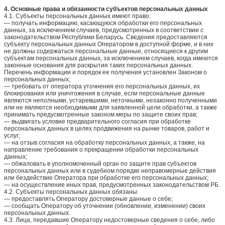
4. Основные права и обязанности субъектов персональных данных
4.1. Субъекты персональных данных имеют право:
— получать информацию, касающуюся обработки его персональных
данных, за исключением случаев, предусмотренных в соответствии с
законодательством Республики Беларусь. Сведения предоставляются
субъекту персональных данных Оператором в доступной форме, и в них
не должны содержаться персональные данные, относящиеся к другим
субъектам персональных данных, за исключением случаев, когда имеются
законные основания для раскрытия таких персональных данных.
Перечень информации и порядок ее получения установлен Законом о
персональных данных;
— требовать от оператора уточнения его персональных данных, их
блокирования или уничтожения в случае, если персональные данные
являются неполными, устаревшими, неточными, незаконно полученными
или не являются необходимыми для заявленной цели обработки, а также
принимать предусмотренные законом меры по защите своих прав;
— выдвигать условие предварительного согласия при обработке
персональных данных в целях продвижения на рынке товаров, работ и
услуг;
— на отзыв согласия на обработку персональных данных, а также, на
направление требования о прекращении обработки персональных
данных;
— обжаловать в уполномоченный орган по защите прав субъектов
персональных данных или в судебном порядке неправомерные действия
или бездействие Оператора при обработке его персональных данных;
— на осуществление иных прав, предусмотренных законодательством РБ.
4.2. Субъекты персональных данных обязаны:
— предоставлять Оператору достоверные данные о себе;
— сообщать Оператору об уточнении (обновлении, изменении) своих
персональных данных.
4.3. Лица, передавшие Оператору недостоверные сведения о себе, либо