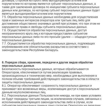
договора, стороной которого либо выгодоприобретателем или
поручителем по которому является субъект персональных данных, а
также для заключения договора по инициативе субъекта персональных
данных или договора, по которому субъект персональных данных будет
являться выгодоприобретателем или поручителем.
7.5. Обработка персональных данных необходима для осуществления
прав и законных интересов оператора или третьих лиц либо для
достижения общественно значимых целей при условии, что при этом не
нарушаются права и свободы субъекта персональных данных.
7.6. Осуществляется обработка персональных данных, доступ
неограниченного круга лиц к которым предоставлен субъектом
персональных данных либо по его просьбе (далее — общедоступные
персональные данные).
7.7. Осуществляется обработка персональных данных, подлежащих
опубликованию или обязательному раскрытию в соответствии с
законодательством Республики Беларусь.
8. Порядок сбора, хранения, передачи и других видов обработки
персональных данных
Безопасность персональных данных, которые обрабатываются
Оператором, обеспечивается путем реализации правовых,
организационных и технических мер, необходимых для выполнения в
полном объеме требований действующего законодательства в области
защиты персональных данных.
8.1. Оператор обеспечивает сохранность персональных данных и
принимает все возможные меры, исключающие доступ к персональным
данным неуполномоченных лиц.
8.2. Персональные данные Пользователя никогда, ни при каких условиях
не будут переданы третьим лицам, за исключением случаев, связанных с
исполнением действующего законодательства либо в случае, если
субъектом персональных данных дано согласие Оператору на передачу