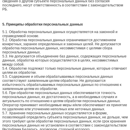
сведения о другом субъекте персональных данных без согласия
последнего, несут ответственность в соответствии с законодательством
РБ.
5. Принципы обработки персональных данных
5.1. Обработка персональных данных осуществляется на законной и
справедливой основе.
5.2. Обработка персональных данных ограничивается достижением
конкретных, заранее определенных и законных целей. Не допускается
обработка персональных данных, несовместимая с целями сбора
персональных данных.
5.3. Не допускается объединение баз данных, содержащих персональные
данные, обработка которых осуществляется в целях, несовместимых
между собой.
5.4. Обработке подлежат только персональные данные, которые отвечают
целям их обработки.
5.5. Содержание и объем обрабатываемых персональных данных
соответствуют заявленным целям обработки. Не допускается
избыточность обрабатываемых персональных данных по отношению к
заявленным целям их обработки.
5.6. При обработке персональных данных обеспечивается точность
персональных данных, их достаточность, а в необходимых случаях и
актуальность по отношению к целям обработки персональных данных.
Оператор принимает необходимые меры и/или обеспечивает их принятие
по удалению или уточнению неполных или неточных данных.
5.7. Хранение персональных данных осуществляется в форме,
позволяющей определить субъекта персональных данных, не дольше, чем
этого требуют цели обработки персональных данных, если срок хранения
персональных данных не установлен в соответствии с законодательством
Республики Беларусь, договором, стороной которого,